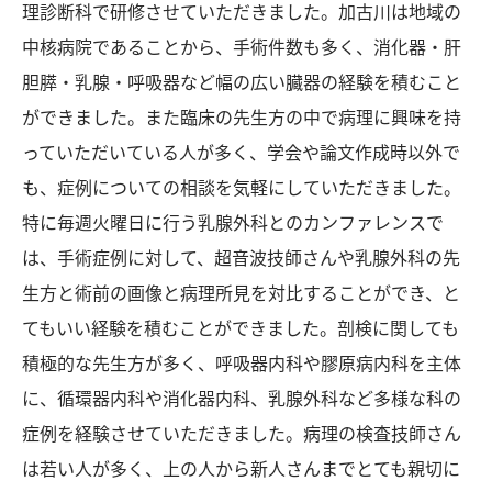
理診断科で研修させていただきました。加古川は地域の
中核病院であることから、手術件数も多く、消化器・肝
胆膵・乳腺・呼吸器など幅の広い臓器の経験を積むこと
ができました。また臨床の先生方の中で病理に興味を持
っていただいている人が多く、学会や論文作成時以外で
も、症例についての相談を気軽にしていただきました。
特に毎週火曜日に行う乳腺外科とのカンファレンスで
は、手術症例に対して、超音波技師さんや乳腺外科の先
生方と術前の画像と病理所見を対比することができ、と
てもいい経験を積むことができました。剖検に関しても
積極的な先生方が多く、呼吸器内科や膠原病内科を主体
に、循環器内科や消化器内科、乳腺外科など多様な科の
症例を経験させていただきました。病理の検査技師さん
は若い人が多く、上の人から新人さんまでとても親切に