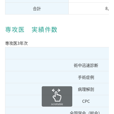
8,92
合計
専攻医 実績件数
専攻医3年次
術中迅速診断
手術症例
病理解剖
CPC
scrollable
全国学会（総会）