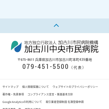
ページの先頭へ戻る
〒
兵庫県加古川市加古川町本町439番地
675−8611
079-451-5500
（代表）
サイトマップ
個人情報保護について
ウェブサイトのプライバシーポリシー
著作権・免責事項
コンプライアンス宣言・推進基本方針
Google Analyticsの利用について
取引業者登録制度 名簿登録申請