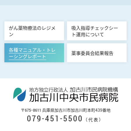
がん薬物療法のレジメ
吸入指導チェックシー
ン
ト運用について
各種マニュアル・トレ
薬事委員会結果報告
ーシングレポート
〒
兵庫県加古川市加古川町本町439番地
675−8611
079-451-5500
（代表）