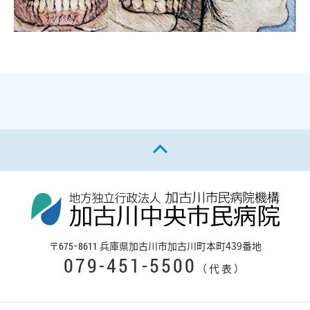
ページの先頭へ戻る
〒
兵庫県加古川市加古川町本町439番地
675−8611
079-451-5500
（代表）