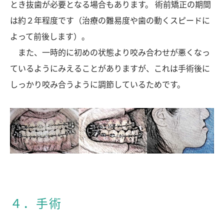
とき抜歯が必要となる場合もあります。 術前矯正の期間
は約２年程度です（治療の難易度や歯の動くスピードに
よって前後します）。
また、一時的に初めの状態より咬み合わせが悪くなっ
ているようにみえることがありますが、これは手術後に
しっかり咬み合うように調節しているためです。
４．手術