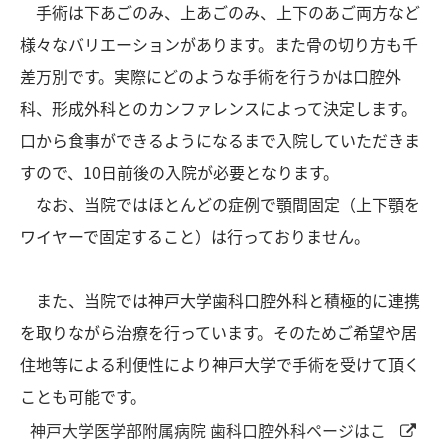
手術は下あごのみ、上あごのみ、上下のあご両方など
様々なバリエーションがあります。また骨の切り方も千
差万別です。実際にどのような手術を行うかは口腔外
科、形成外科とのカンファレンスによって決定します。
口から食事ができるようになるまで入院していただきま
すので、10日前後の入院が必要となります。
なお、当院ではほとんどの症例で顎間固定（上下顎を
ワイヤーで固定すること）は行っておりません。
また、当院では神戸大学歯科口腔外科と積極的に連携
を取りながら治療を行っています。
そのためご希望や居
住地等による利便性により神戸大学で手術を受けて頂く
ことも可能です。
神戸大学医学部附属病院 歯科口腔外科ページはこ