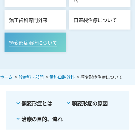
へ
矯正歯科専門外来
口蓋裂治療について
顎変形症治療について
ホーム
>
診療科・部門
>
歯科口腔外科
>
顎変形症治療について
顎変形症とは
顎変形症の原因
治療の目的、流れ