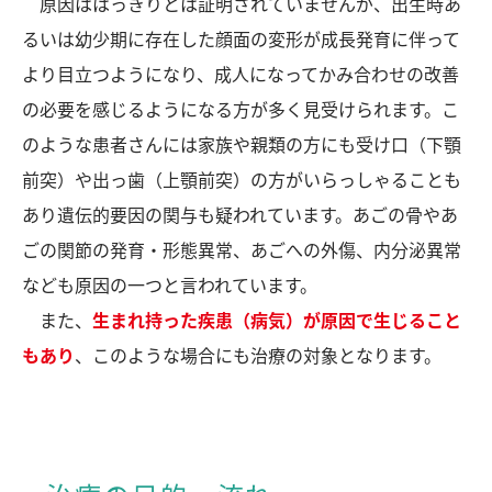
原因ははっきりとは証明されていませんが、出生時あ
るいは幼少期に存在した顔面の変形が成長発育に伴って
より目立つようになり、成人になってかみ合わせの改善
の必要を感じるようになる方が多く見受けられます。こ
のような患者さんには家族や親類の方にも受け口（下顎
前突）や出っ歯（上顎前突）の方がいらっしゃることも
あり遺伝的要因の関与も疑われています。あごの骨やあ
ごの関節の発育・形態異常、あごへの外傷、内分泌異常
なども原因の一つと言われています。
また、
生まれ持った疾患（病気）が原因で生じること
もあり
、このような場合にも治療の対象となります。