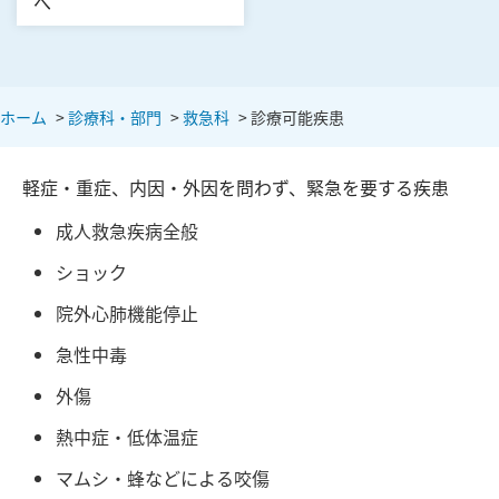
へ
ホーム
>
診療科・部門
>
救急科
>
診療可能疾患
軽症・重症、内因・外因を問わず、緊急を要する疾患
成人救急疾病全般
ショック
院外心肺機能停止
急性中毒
外傷
熱中症・低体温症
マムシ・蜂などによる咬傷