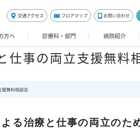
交通アクセス
フロアマップ
お問い合わせ
の方へ
診療科・部門
病院紹介
と仕事の両立支援無料
支援無料相談会
による治療と仕事の両立のた