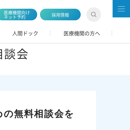
医療機関向け
採用情報
ネット予約
人間ドック
医療機関の方へ
相談会
めの無料相談会を