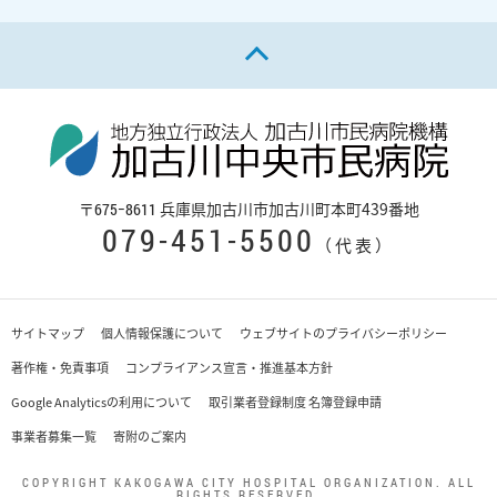
ページの先頭へ戻る
〒
兵庫県加古川市加古川町本町439番地
675−8611
079-451-5500
（代表）
サイトマップ
個人情報保護について
ウェブサイトのプライバシーポリシー
著作権・免責事項
コンプライアンス宣言・推進基本方針
Google Analyticsの利用について
取引業者登録制度 名簿登録申請
事業者募集一覧
寄附のご案内
COPYRIGHT KAKOGAWA CITY HOSPITAL ORGANIZATION. ALL
RIGHTS RESERVED.