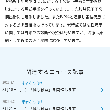
や粘膜下筋腫やRPOCに対する子宮鏡下手術と骨盤性器
脱に対する膣式手術を行っています。また腹腔鏡下子宮
摘出術にも着手しました。またIVR科と連携し各種疾患に
対する動脈塞栓術も行っています。現時点では悪性疾患
に関しては外来での診断や検査は行いますが、治療は原
則として近隣の専門機関に紹介しています。
関連するニュース記事
2025.8.1
患者さん向け
8月16日（土）「健康教室」を開催します
2025.6.2
患者さん向け
6月21日（土）「健康教室」を開催します