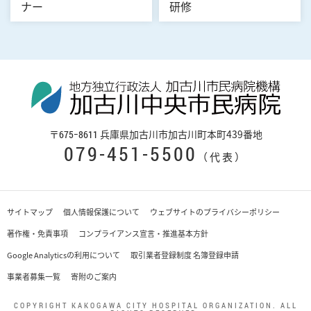
ナー
研修
〒
兵庫県加古川市加古川町本町439番地
675−8611
079-451-5500
（代表）
サイトマップ
個人情報保護について
ウェブサイトのプライバシーポリシー
著作権・免責事項
コンプライアンス宣言・推進基本方針
Google Analyticsの利用について
取引業者登録制度 名簿登録申請
事業者募集一覧
寄附のご案内
COPYRIGHT KAKOGAWA CITY HOSPITAL ORGANIZATION. ALL