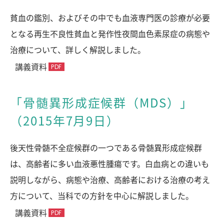
貧血の鑑別、およびその中でも血液専門医の診療が必要
となる再生不良性貧血と発作性夜間血色素尿症の病態や
治療について、詳しく解説しました。
講義資料
「骨髄異形成症候群（MDS）」
（2015年7月9日）
後天性骨髄不全症候群の一つである骨髄異形成症候群
は、高齢者に多い血液悪性腫瘍です。白血病との違いも
説明しながら、病態や治療、高齢者における治療の考え
方について、当科での方針を中心に解説しました。
講義資料