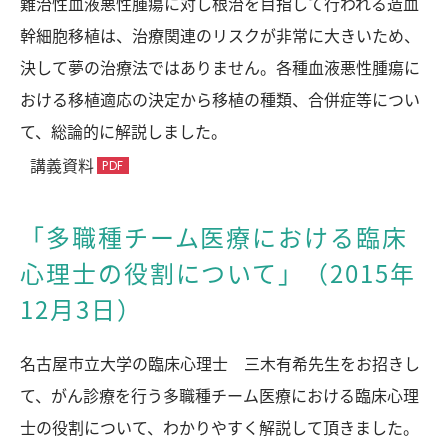
難治性血液悪性腫瘍に対し根治を目指して行われる造血
幹細胞移植は、治療関連のリスクが非常に大きいため、
決して夢の治療法ではありません。各種血液悪性腫瘍に
おける移植適応の決定から移植の種類、合併症等につい
て、総論的に解説しました。
講義資料
「多職種チーム医療における臨床
心理士の役割について」（2015年
12月3日）
名古屋市立大学の臨床心理士 三木有希先生をお招きし
て、がん診療を行う多職種チーム医療における臨床心理
士の役割について、わかりやすく解説して頂きました。