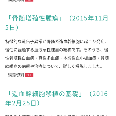
「骨髄増殖性腫瘍」（2015年11月
5日）
特徴的な遺伝子異常が骨髄系造血幹細胞に起こり発症、
慢性に経過する血液悪性腫瘍の総称です。そのうち、慢
性骨髄性白血病・真性多血症・本態性血小板血症・骨髄
線維症の病態や治療について、詳しく解説しました。
講義資料
「造血幹細胞移植の基礎」（2016
年2月25日）