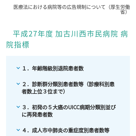
医療法における病院等の広告規制について（厚生労働
省）
平成27年度 加古川西市民病院 病
院指標
１．年齢階級別退院患者数
２．診断群分類別患者数等（診療科別患
者数上位３位まで）
３．初発の５大癌のUICC病期分類別並び
に再発患者数
４．成人市中肺炎の重症度別患者数等