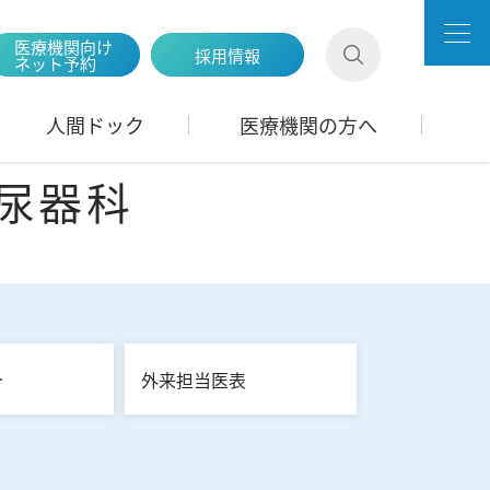
医療機関向け
採用情報
ネット予約
人間ドック
医療機関の方へ
泌尿器科
介
外来担当医表