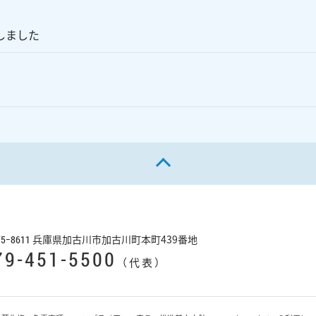
しました
ページの先頭へ戻る
兵庫県加古川市加古川町本町439番地
75−8611
79-451-5500
（代表）