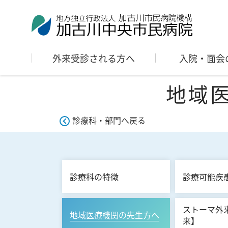
外来受診される方へ
入院・面会
地域医
診療科・部門へ戻る
診療科の特徴
診療可能疾
ストーマ外
地域医療機関の先生方へ
来】