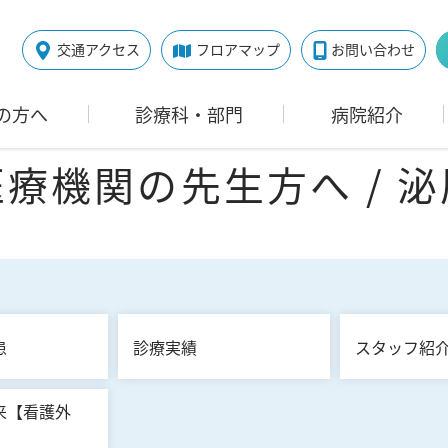
交通アクセス
フロアマップ
お問い合わせ
の方へ
診療科・部門
病院紹介
療機関の先生方へ / 
患
診療実績
スタッフ紹
来【看護外