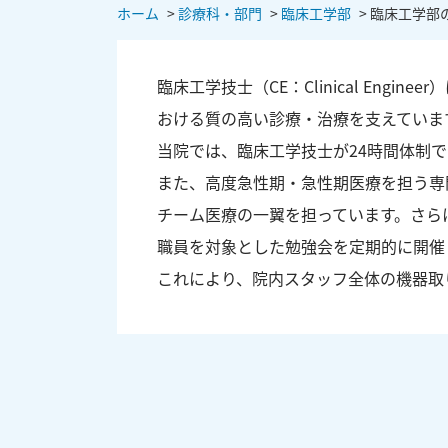
ホーム
>
診療科・部門
>
臨床工学部
>
臨床工学部
臨床工学技士（CE：Clinical En
おける質の高い診療・治療を支えていま
当院では、臨床工学技士が24時間体制
また、高度急性期・急性期医療を担う専
チーム医療の一翼を担っています。さら
職員を対象とした勉強会を定期的に開催
これにより、院内スタッフ全体の機器取