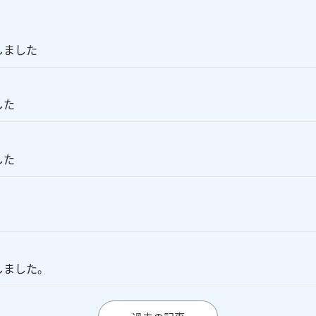
しました
した
した
しました。