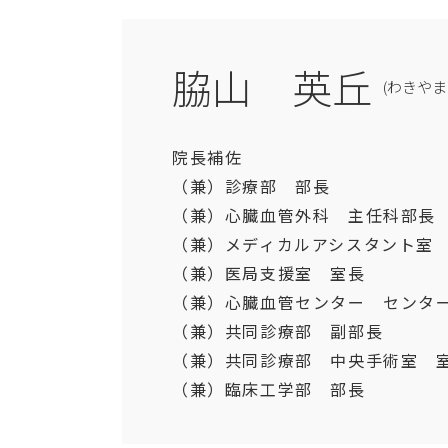
脇山 英丘
(わきやま
院長補佐
（兼）診療部 部長
（兼）心臓血管外科 主任科部長
（兼）メディカルアシスタント室
（兼）医局支援室 室長
（兼）心臓血管センター センタ
（兼）共同診療部 副部長
（兼）共同診療部 中央手術室 
（兼）臨床工学部 部長