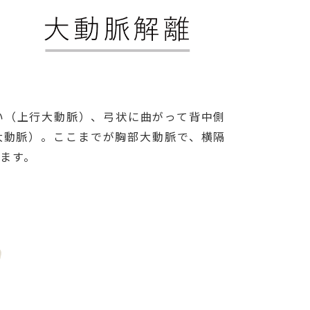
い（上行大動脈）、弓状に曲がって背中側
大動脈）。ここまでが胸部大動脈で、横隔
ます。