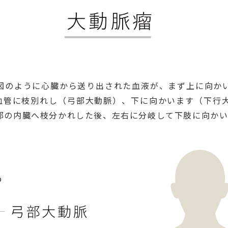
図のように心臓から送り出された血液が、まず上に向か
血管に枝別れし（弓部大動脈）、下に向かいます（下行
部の内臓へ枝分かれした後、左右に分岐して下肢に向かい