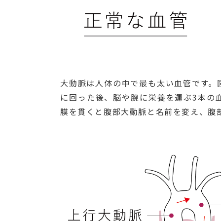
大動脈は人体の中で最も太い血管です。
に回った後、脳や腕に栄養を運ぶ3本の
膜を貫くと腹部大動脈と名前を変え、腹