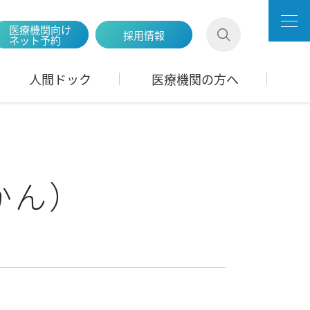
医療機関向け
採用情報
ネット予約
人間ドック
医療機関の方へ
かん）