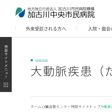
外来受診される方へ
入院・面会
特設サイトメニュー
DISEASE
大動脈疾患（
ホーム
心臓血管センター特設サイトトップ
大動脈