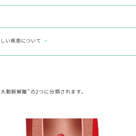
詳しい疾患について
“大動脈解離”の2つに分類されます。