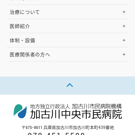
部ステントグラフト実施医
（GORE）
日本心臓血管外科学会専門医
（VALIANT/Zenith TX2TAA）
治療について
日本胸部外科学会評議員
心臓血管外科専門医認定機構心臓血管外科修
日本ステントグラフト実施基準管理委員会腹
関西胸部外科学会評議員
練指導医
医師紹介
部ステントグラフト指導医
国立大学法人神戸大学医学部 臨床教授
日本ステントグラフト実施基準管理委員会胸
（GoreExcluder/Zenith
体制・設備
医学博士
部ステントグラフト指導医
AAA/ENDURANT/Powerlink)
（VALIANTCaptivia/Navion）
医療関係者の方へ
下肢静脈瘤血管内治療実施管理委員会下肢静
日本ステントグラフト実施基準管理委員会胸
脈瘤に対する血管内治療指導医
部ステントグラフト実施医（Relay
日本不整脈心電学会「植込み型除細動器／ペ
Plus/Pro/GORE/Najuta）
ページの先頭へ戻る
ーシングによる心不全治療」研修履修
日本ステントグラフト実施基準管理委員会腹
医学博士
部ステントグラフト指導医
（ENDURANT/TREO）
日本ステントグラフト実施基準管理委員会腹
部ステントグラフト実施医
〒
兵庫県加古川市加古川町本町439番地
675−8611
（GoreExcluder/AFX)