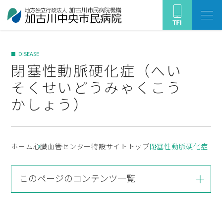
DISEASE
閉塞性動脈硬化症（へい
そくせいどうみゃくこう
かしょう）
ホーム
心臓血管センター特設サイトトップ
閉塞性動脈硬化症（
このページのコンテンツ一覧