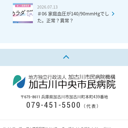
2026.07.13
＃06 家庭血圧が140/90mmHgでし
た。正常？異常？
ページの先頭へ戻る
〒
兵庫県加古川市加古川町本町439番地
675−8611
079-451-5500
（代表）