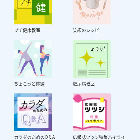
プチ健康教室
笑顔のレシピ
ちょこっと体操
糖尿病教室
カラダのためのQ＆A
広報誌ツツジ特集ハイライ