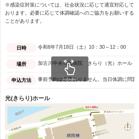
※感染症対策については、社会状況に応じて適宜対応して
おります。必要に応じて体調確認へのご協力をお願いする
ことがあります。
令和8年7月18日（土）10：30～12：00
日時
加古川中央市民病院 きらり（光）ホール
場所
事前予約は必要ありません。当日体調に問題
scrollable
申込方法
光(きらり)ホール