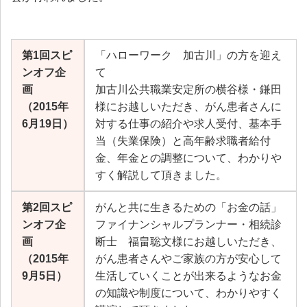
第1回スピ
「ハローワーク 加古川」の方を迎え
ンオフ企
て
画
加古川公共職業安定所の横谷様・鎌田
（2015年
様にお越しいただき、がん患者さんに
6月19日）
対する仕事の紹介や求人受付、基本手
当（失業保険）と高年齢求職者給付
金、年金との調整について、わかりや
すく解説して頂きました。
第2回スピ
がんと共に生きるための「お金の話」
ンオフ企
ファイナンシャルプランナー・相続診
画
断士 福畠聡文様にお越しいただき、
（2015年
がん患者さんやご家族の方が安心して
9月5日）
生活していくことが出来るようなお金
の知識や制度について、わかりやすく