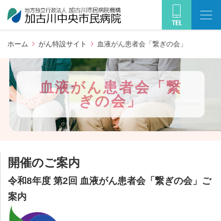
ホーム
がん特設サイト
血液がん患者会「繋ぎの会」
血液がん患者会「繋
ぎの会」
開催のご案内
令和8年度 第2回 血液がん患者会「繋ぎの会」ご
案内