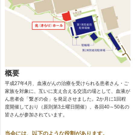
概要
平成27年4月、血液がんの治療を受けられる患者さん・ご
家族を対象に、互いに支え合える交流の場として、血液が
ん患者会「繋ぎの会」を発足させました。2か月に1回程
度開催しており（原則第3土曜日開催）、各回40～50名の
皆さんが参加されています。
当会には、以下のような役割があります。