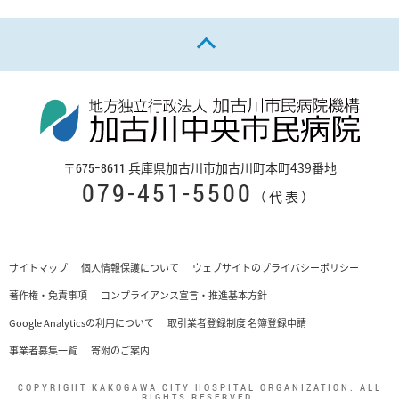
ページの先頭へ戻る
〒
兵庫県加古川市加古川町本町439番地
675−8611
079-451-5500
（代表）
サイトマップ
個人情報保護について
ウェブサイトのプライバシーポリシー
著作権・免責事項
コンプライアンス宣言・推進基本方針
Google Analyticsの利用について
取引業者登録制度 名簿登録申請
事業者募集一覧
寄附のご案内
COPYRIGHT KAKOGAWA CITY HOSPITAL ORGANIZATION. ALL
RIGHTS RESERVED.