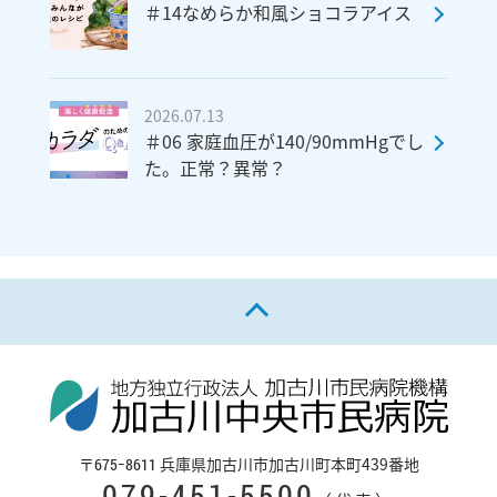
＃14なめらか和風ショコラアイス
2026.07.13
＃06 家庭血圧が140/90mmHgでし
た。正常？異常？
ページの先頭へ戻る
〒
兵庫県加古川市加古川町本町439番地
675−8611
079-451-5500