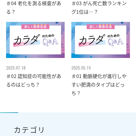
＃04 老化を測る検査があ
＃03 がん死亡数ランキン
る？
グ1位は…？
2025.07.18
2025.05.15
＃02 認知症の可能性があ
＃01 動脈硬化が進行しや
るのはどっち？
すい肥満のタイプはどっ
ち？
カテゴリ