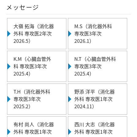
メッセージ
大嶺 拓海（消化器
M.S（消化器外科
外科 専攻医2年次
専攻医3年次
2026.5）
2026.1）
K.M（心臓血管外
N.T（心臓血管外科
科 専攻医3年次
専攻医3年次
2025.4）
2025.4）
T.H（消化器外科
野添 洋平（消化器
専攻医3年次
外科 専攻医1年次
2025.2）
2024.11）
有村 尚人（消化器
西川 大志（消化器
外科 専攻医1年次
外科 専攻医1年次