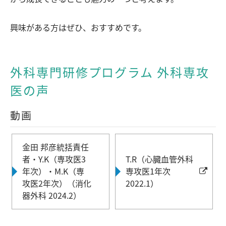
興味がある方はぜひ、おすすめです。
外科専門研修プログラム 外科専攻
医の声
動画
金田 邦彦統括責任
者・Y.K（専攻医3
T.R（心臓血管外科
年次）・M.K（専
専攻医1年次
攻医2年次）（消化
2022.1）
器外科 2024.2）