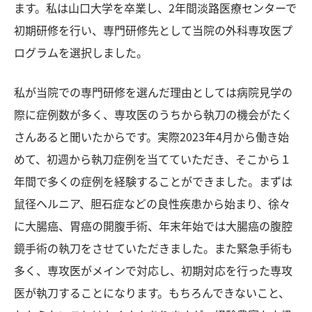
ます。私は山口大学を卒業し、2年間淡路医療センターで
初期研修を行い、専門研修先として当院の外科専攻医プ
ログラムを選択しました。
私が当院での専門研修を選んだ理由としては病院見学の
際に症例数が多く、専攻医のうちから執刀の機会がたく
さんあると聞いたからです。実際2023年4月から働き始
めて、初週から執刀症例を当てていただき、そこから１
年間で多くの症例を経験することができました。まずは
鼠径ヘルニア、胆石症などの良性疾患から始まり、徐々
に大腸癌、胃癌の開腹手術、年末年始では大腸癌の腹腔
鏡手術の執刀をさせていただきました。また緊急手術も
多く、専攻医がメインで対応し、初期対応を行った専攻
医が執刀することになります。もちろんできないこと、