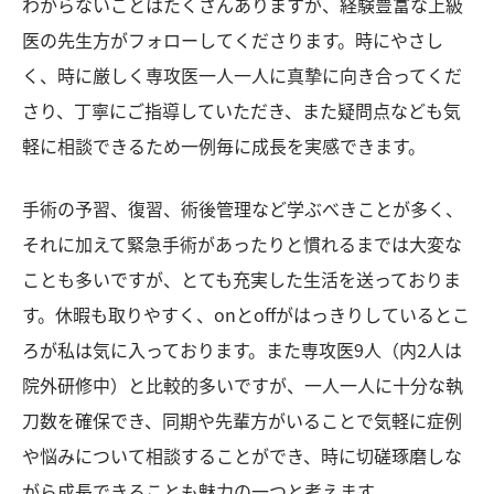
わからないことはたくさんありますが、経験豊富な上級
医の先生方がフォローしてくださります。時にやさし
く、時に厳しく専攻医一人一人に真摯に向き合ってくだ
さり、丁寧にご指導していただき、また疑問点なども気
軽に相談できるため一例毎に成長を実感できます。
手術の予習、復習、術後管理など学ぶべきことが多く、
それに加えて緊急手術があったりと慣れるまでは大変な
ことも多いですが、とても充実した生活を送っておりま
す。休暇も取りやすく、onとoffがはっきりしているとこ
ろが私は気に入っております。また専攻医9人（内2人は
院外研修中）と比較的多いですが、一人一人に十分な執
刀数を確保でき、同期や先輩方がいることで気軽に症例
や悩みについて相談することができ、時に切磋琢磨しな
がら成長できることも魅力の一つと考えます。