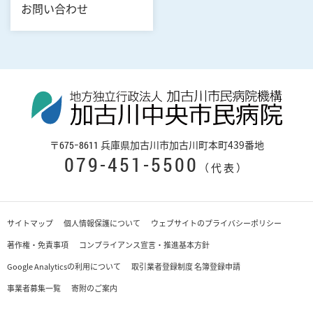
お問い合わせ
〒
兵庫県加古川市加古川町本町439番地
675−8611
079-451-5500
（代表）
サイトマップ
個人情報保護について
ウェブサイトのプライバシーポリシー
著作権・免責事項
コンプライアンス宣言・推進基本方針
Google Analyticsの利用について
取引業者登録制度 名簿登録申請
事業者募集一覧
寄附のご案内