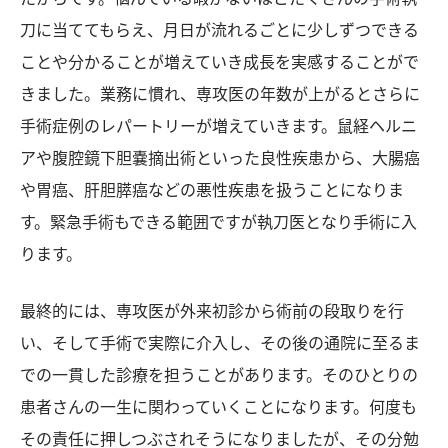
刀に当ててもらえ、月日が流れるごとに少しずつできる
ことや分かることが増えていき成長を実感することがで
きました。業務に慣れ、専攻医の年数が上がるとさらに
手術症例のレパートリーが増えていきます。鼠経ヘルニ
アや腹腔鏡下胆嚢摘出術といった良性疾患から、大腸癌
や胃癌、肝胆膵癌などの悪性疾患を扱うことになりま
す。緊急手術もできる範囲ですが執刀医となり手術に入
ります。
最終的には、専攻医が外来初診から術前の段取りを行
い、そして手術で実際に介入し、その後の通院に至るま
での一貫した診療を担うことがあります。そのひとりの
患者さんの一生に関わっていくことになります。何度も
その責任に押しつぶされそうになりましたが、その分勉