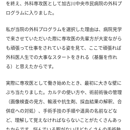
を終え、外科専攻医として加古川中央市民病院の外科プ
ログラムに入りました。
私が当院の外科プログラムを選択した理由は、病院見学
で来させていただいた際に専攻医の先輩方が大変ながら
も頑張って仕事をされている姿を見て、ここで頑張れば
外科医人生での大事なスタートをきれる（基盤を作れ
る）と思えたからです。
実際に専攻医として働き始めたとき、最初に大きな壁に
ぶち当たりました。カルテの使い方や、術前術後の管理
（画像検査の見方、輸液や抗生剤、採血結果の解釈、合
併症への対処）、手術手技の手順や道具の名前などな
ど、理解して覚えなければならないことがたくさんあっ
たからです。悩んでいる暇がないほどたくさんの手術執