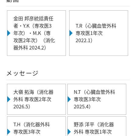
金田 邦彦統括責任
者・Y.K（専攻医3
T.R（心臓血管外科
年次）・M.K（専
専攻医1年次
攻医2年次）（消化
2022.1）
器外科 2024.2）
メッセージ
大嶺 拓海（消化器
N.T（心臓血管外科
外科 専攻医2年次
専攻医3年次
2026.5）
2025.4）
T.H（消化器外科
野添 洋平（消化器
専攻医3年次
外科 専攻医1年次