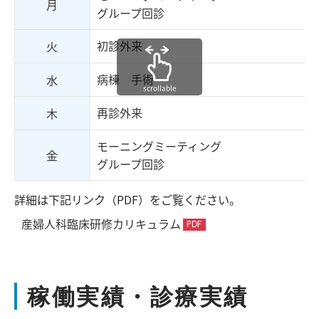
月
グループ回診
初診外来
火
病棟 手術
水
scrollable
再診外来
木
モーニングミーティング
金
グループ回診
詳細は下記リンク（PDF）をご覧ください。
産婦人科臨床研修カリキュラム
稼働実績・診療実績