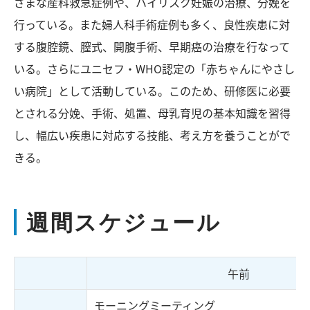
ざまな産科救急症例や、ハイリスク妊娠の治療、分娩を
行っている。また婦人科手術症例も多く、良性疾患に対
する腹腔鏡、膣式、開腹手術、早期癌の治療を行なって
いる。さらにユニセフ・WHO認定の「赤ちゃんにやさし
い病院」として活動している。このため、研修医に必要
とされる分娩、手術、処置、母乳育児の基本知識を習得
し、幅広い疾患に対応する技能、考え方を養うことがで
きる。
週間スケジュール
午前
モーニングミーティング