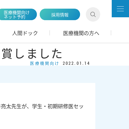
医療機関向け
採用情報
ネット予約
人間ドック
医療機関の方へ
受賞しました
医療機関向け
2022.01.14
油井亮太先生が、学生・初期研修医セッ