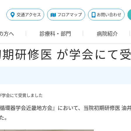
交通アクセス
フロアマップ
お問い合わせ
の方へ
診療科・部門
病院紹介
初期研修医 が学会にて
 が学会にて受賞しました
回日本循環器学会近畿地方会』において、当院初期研修医 
た。