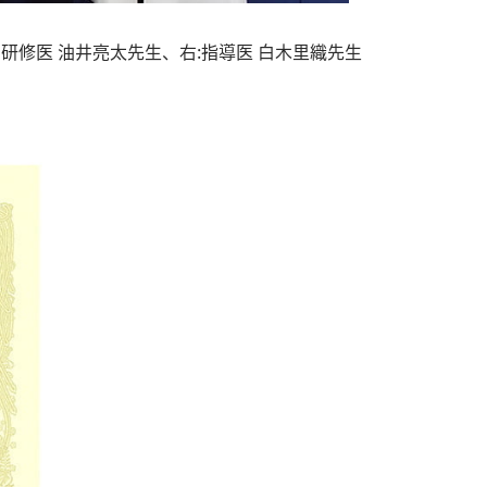
研修医 油井亮太先生、右:指導医 白木里織先生