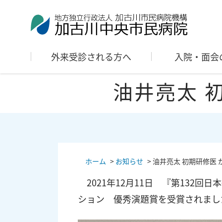
外来受診される方へ
入院・面会
油井亮太 
ホーム
>
お知らせ
>
油井亮太 初期研修医
2021年12月11日 『第132
ション 優秀演題賞を受賞されまし