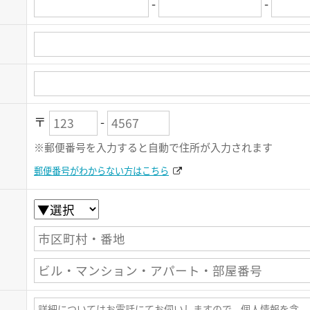
-
-
〒
-
※郵便番号を入力すると自動で住所が入力されます
郵便番号がわからない方はこちら