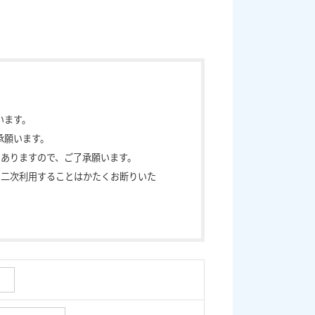
います。
承願います。
もありますので、ご了承願います。
、二次利用することはかたくお断りいた