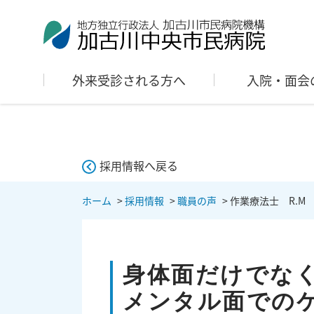
外来受診される方へ
入院・面会
採用情報へ戻る
ホーム
>
採用情報
>
職員の声
>
作業療法士 R.M
身体面だけでな
メンタル面での