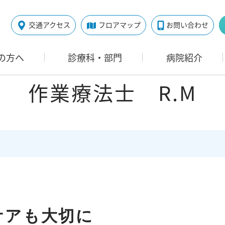
交通アクセス
フロアマップ
お問い合わせ
の方へ
診療科・部門
病院紹介
作業療法士 R.M
く
ケアも大切に