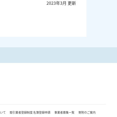
2023年3月 更新
について
取引業者登録制度 名簿登録申請
事業者募集一覧
寄附のご案内