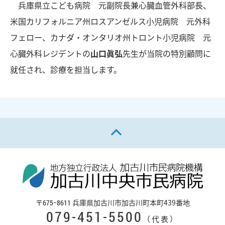
兵庫県立こども病院 元副院長兼心臓血管外科部長、
米国カリフォルニア州ロスアンゼルス小児病院 元外科
フェロー、カナダ・オンタリオ州トロント小児病院 元
心臓外科レジデントの
山口眞弘
先生が当院の特別顧問に
就任され、診療を担当します。
ページの先頭へ戻る
〒
兵庫県加古川市加古川町本町439番地
675−8611
079-451-5500
（代表）