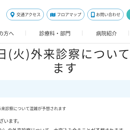
交通アクセス
フロアマップ
お問い合わせ
の方へ
診療科・部門
病院紹介
18日(火)外来診察につ
ます
(火)外来診察について混雑が予想されます
ざいます。