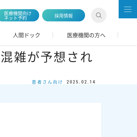
医療機関向け
採用情報
ネット予約
人間ドック
医療機関の方へ
いて混雑が予想され
患者さん向け
2025.02.14