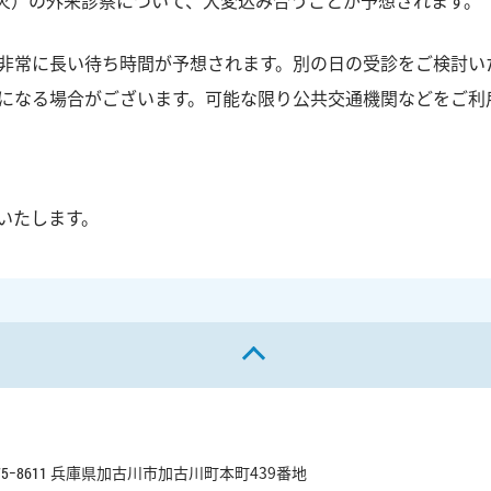
（火）の外来診察について、大変込み合うことが予想されます。
非常に長い待ち時間が予想されます。別の日の受診をご検討い
になる場合がございます。可能な限り公共交通機関などをご利
いたします。
ページの先頭へ戻る
兵庫県加古川市加古川町本町439番地
75−8611