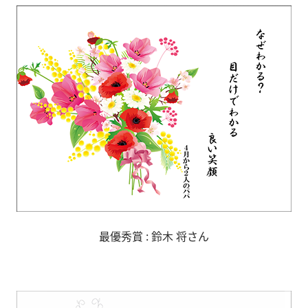
最優秀賞 :
鈴木 将さん