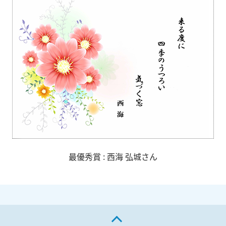
最優秀賞 :
西海 弘城さん
ページの先頭へ戻る