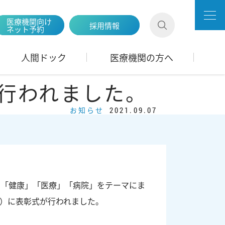
医療機関向け
採用情報
ネット予約
人間ドック
医療機関の方へ
行われました。
お知らせ
2021.09.07
て、「健康」「医療」「病院」をテーマにま
月）に表彰式が行われました。