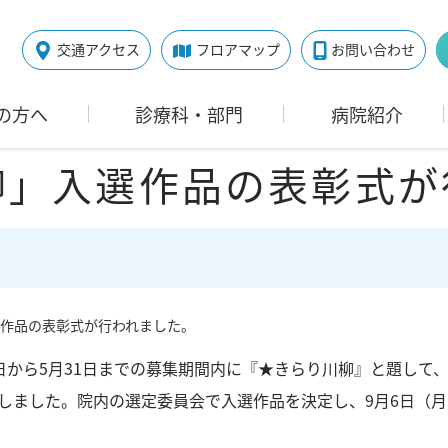
交通アクセス
フロアマップ
お問い合わせ
の方へ
診療科・部門
病院紹介
柳」入選作品の表彰式が
作品の表彰式が行われました。
月1日から5月31日までの募集期間内に『★きらり川柳』と題し
しました。院内の選定委員会で入選作品を決定し、9月6日（