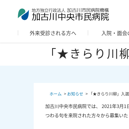
外来受診される方へ
入院・面会
「★きらり川
ホーム
>
お知らせ
>
「★きらり川柳」入選
加古川中央市民病院では、 2021年3
つわる句を来院された方々から募集いた