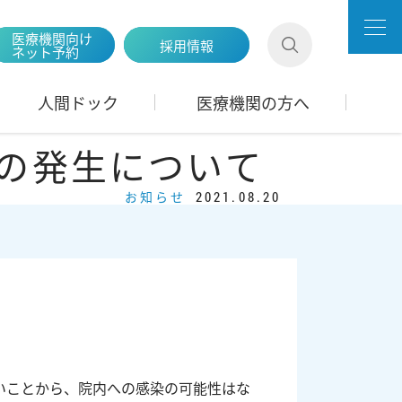
医療機関向け
採用情報
ネット予約
人間ドック
医療機関の方へ
の発生について
お知らせ
2021.08.20
いことから、院内への感染の可能性はな