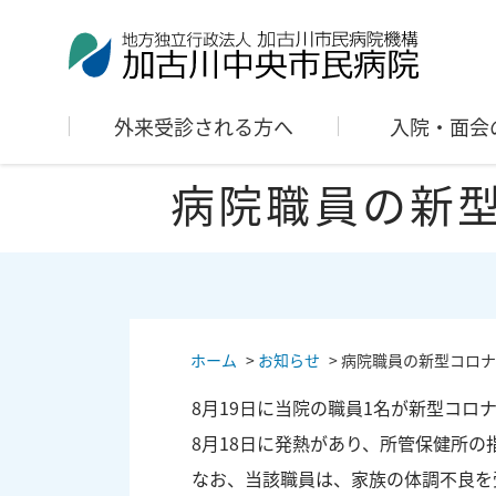
外来受診される方へ
入院・面会
病院職員の新
ホーム
>
お知らせ
>
病院職員の新型コロナ
8月19日に当院の職員1名が新型コロ
8月18日に発熱があり、所管保健所の
なお、当該職員は、家族の体調不良を