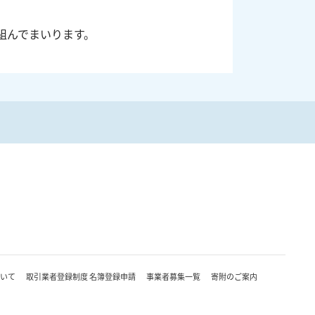
組んでまいります。
について
取引業者登録制度 名簿登録申請
事業者募集一覧
寄附のご案内