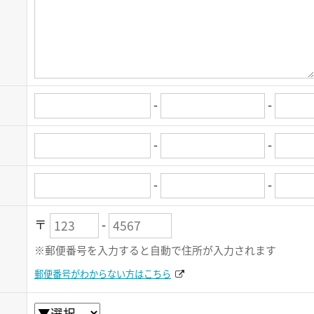
-
-
-
-
-
-
〒
-
※郵便番号を入力すると自動で住所が入力されます
郵便番号がわからない方はこちら