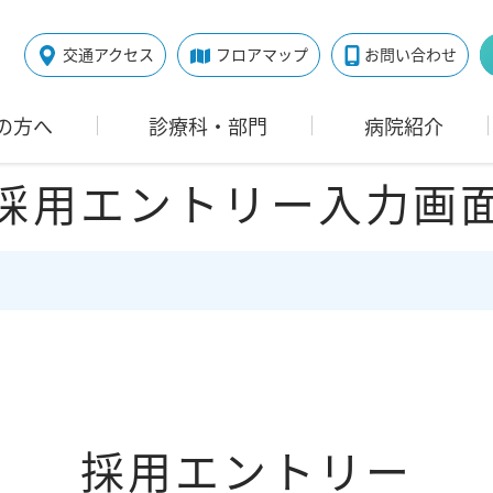
交通アクセス
フロアマップ
お問い合わせ
の方へ
診療科・部門
病院紹介
採用エントリー入力画
採用エントリー