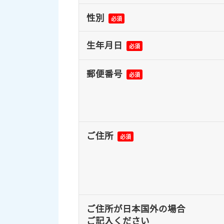
性別
必須
生年月日
必須
郵便番号
必須
ご住所
必須
ご住所が日本国外の場合
ご記入ください