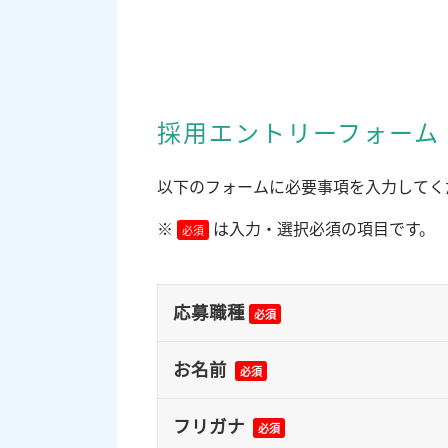
採用エントリーフォーム
以下のフォームに必要事項を入力してく
※
は入力・選択必須の項目です。
必須
応募職種
必須
お名前
必須
フリガナ
必須