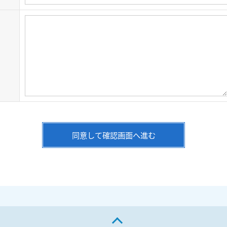
同意して確認画面へ進む
ページの先頭へ戻る