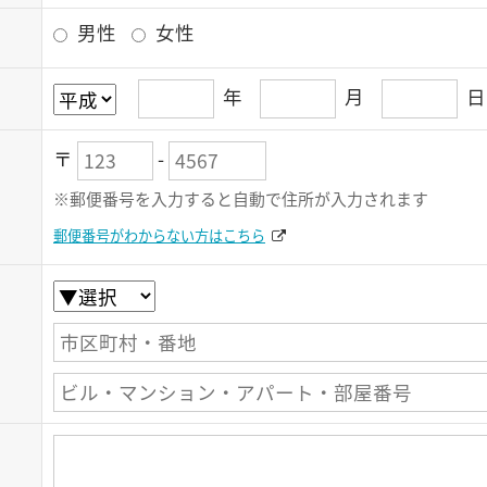
男性
女性
年
月
〒
-
※郵便番号を入力すると自動で住所が入力されます
郵便番号がわからない方はこちら