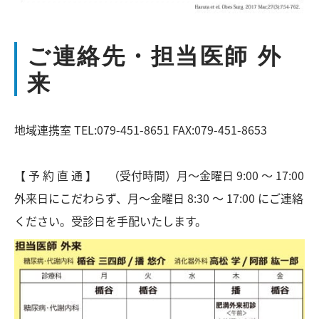
ご連絡先・担当医師 外
来
地域連携室 TEL:079-451-8651 FAX:079-451-8653
【 予 約 直 通 】 （受付時間）月～金曜日 9:00 ～ 17:00
外来日にこだわらず、月～金曜日 8:30 ～ 17:00 にご連絡
ください。受診日を手配いたします。