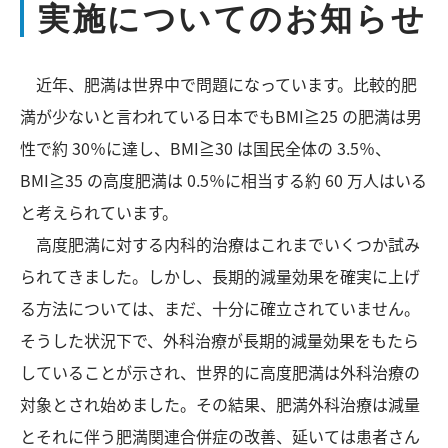
実施についてのお知らせ
近年、肥満は世界中で問題になっています。比較的肥
満が少ないと言われている日本でもBMI≧25 の肥満は男
性で約 30％に達し、BMI≧30 は国民全体の 3.5％、
BMI≧35 の高度肥満は 0.5％に相当する約 60 万人はいる
と考えられています。
高度肥満に対する内科的治療はこれまでいくつか試み
られてきました。しかし、長期的減量効果を確実に上げ
る方法については、まだ、十分に確立されていません。
そうした状況下で、外科治療が長期的減量効果をもたら
していることが示され、世界的に高度肥満は外科治療の
対象とされ始めました。その結果、肥満外科治療は減量
とそれに伴う肥満関連合併症の改善、延いては患者さん