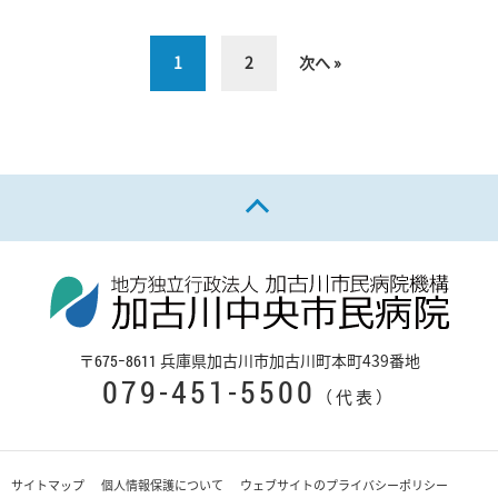
1
2
次へ »
ページの先頭へ戻る
〒
兵庫県加古川市加古川町本町439番地
675−8611
079-451-5500
（代表）
サイトマップ
個人情報保護について
ウェブサイトのプライバシーポリシー