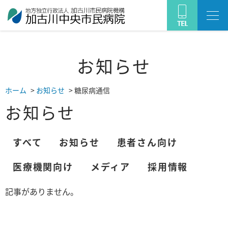
お知らせ
ホーム
>
お知らせ
>
糖尿病通信
お知らせ
すべて
お知らせ
患者さん向け
医療機関向け
メディア
採用情報
記事がありません。