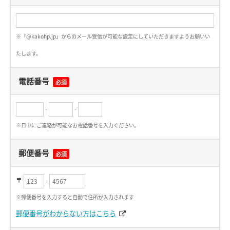
※「@kakohp.jp」からのメール受信が可能な設定にしていただきますようお願いい
たします。
電話番号
必須
-
-
※日中にご連絡が可能なお電話番号を入力ください。
郵便番号
必須
〒
-
※郵便番号を入力すると自動で住所が入力されます
郵便番号がわからない方はこちら