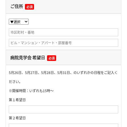
ご住所
必須
病院見学会 希望日
必須
5月26日、5月27日、5月28日、5月31日、のいずれかの日程をご記入く
ださい。
※開催時間：いずれも15時～
第１希望日
第２希望日