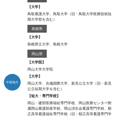
【大学】
鳥取看護大学、鳥取大学（旧・鳥取大学医療技術短
期大学部を含む）
島根県
【大学】
島根県立大学、島根大学
岡山県
【大学院】
岡山大学大学院
【大学】
中国地方
岡山大学、吉備国際大学、新見公立大学（旧・新見
公立短期大学を含む）
【短大・専門学校】
岡山・建部医療福祉専門学校、岡山医療センター附
属岡山看護助産学校、岡山済生会看護専門学校、順
正高等看護福祉専門学校（旧・順正高等看護専門学