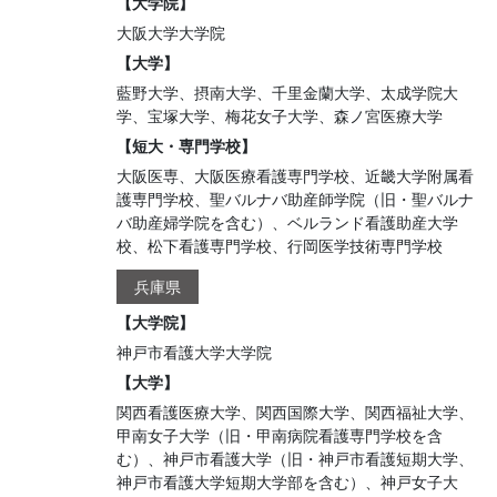
【大学院】
大阪大学大学院
【大学】
藍野大学、摂南大学、千里金蘭大学、太成学院大
学、宝塚大学、梅花女子大学、森ノ宮医療大学
【短大・専門学校】
大阪医専、大阪医療看護専門学校、近畿大学附属看
護専門学校、聖バルナバ助産師学院（旧・聖バルナ
バ助産婦学院を含む）、ベルランド看護助産大学
校、松下看護専門学校、行岡医学技術専門学校
兵庫県
【大学院】
神戸市看護大学大学院
【大学】
関西看護医療大学、関西国際大学、関西福祉大学、
甲南女子大学（旧・甲南病院看護専門学校を含
む）、神戸市看護大学（旧・神戸市看護短期大学、
神戸市看護大学短期大学部を含む）、神戸女子大