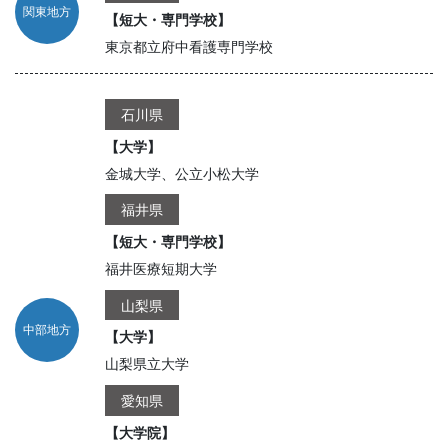
関東地方
【短大・専門学校】
東京都立府中看護専門学校
石川県
【大学】
金城大学、公立小松大学
福井県
【短大・専門学校】
福井医療短期大学
山梨県
中部地方
【大学】
山梨県立大学
愛知県
【大学院】