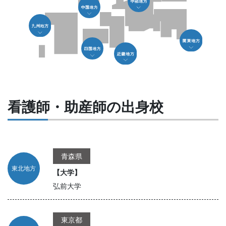
看護師・助産師の出身校
青森県
東北地方
【大学】
弘前大学
東京都