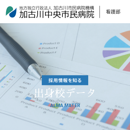
出身校データ
ALMA MATER