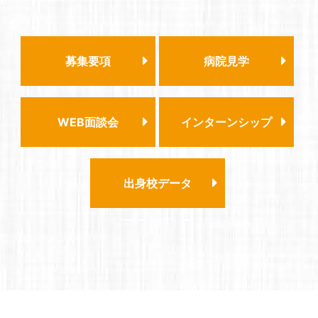
募集要項
病院見学
WEB面談会
インターンシップ
出身校データ