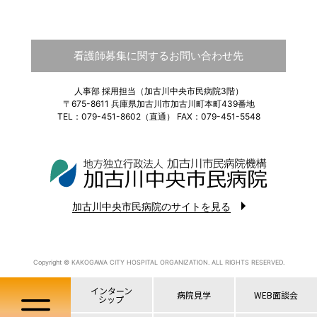
看護師募集に関する
お問い合わせ先
人事部 採用担当（加古川中央市民病院3階）
〒675-8611 兵庫県加古川市加古川町本町439番地
TEL：079-451-8602（直通） FAX：079-451-5548
加古川中央市民病院のサイトを見る
Copyright © KAKOGAWA CITY HOSPITAL ORGANIZATION. ALL RIGHTS RESERVED.
インターン
病院見学
WEB面談会
シップ