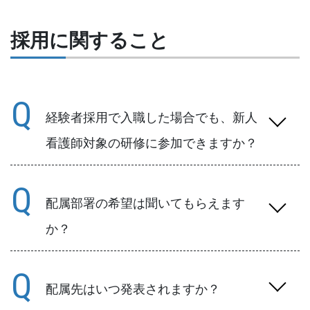
で夜勤をしています。
採用に関すること
Q
経験者採用で入職した場合でも、新人
看護師対象の研修に参加できますか？
A
希望があれば一緒に受けていただけます。配
Q
属部署でもサポートいたします。
配属部署の希望は聞いてもらえます
か？
A
入職前に第3希望までお聞きしています。
Q
配属先はいつ発表されますか？