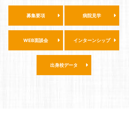
募集要項
病院見学
WEB面談会
インターンシップ
出身校データ