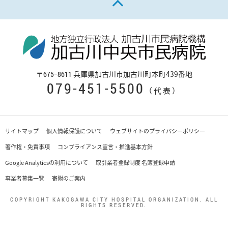
〒
兵庫県加古川市加古川町本町439番地
675−8611
079-451-5500
（代表）
サイトマップ
個人情報保護について
ウェブサイトのプライバシーポリシー
著作権・免責事項
コンプライアンス宣言・推進基本方針
Google Analyticsの利用について
取引業者登録制度 名簿登録申請
事業者募集一覧
寄附のご案内
COPYRIGHT KAKOGAWA CITY HOSPITAL ORGANIZATION. ALL
RIGHTS RESERVED.