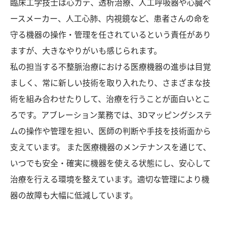
臨床工学技士は心カテ、透析治療、人工呼吸器や心臓ペ
ースメーカー、人工心肺、内視鏡など、患者さんの命を
守る機器の操作・管理を任されているという責任があり
ますが、大きなやりがいも感じられます。
私の担当する不整脈治療における医療機器の進歩は目覚
ましく、常に新しい技術を取り入れたり、さまざまな技
術を組み合わせたりして、治療を行うことが面白いとこ
ろです。アブレーション業務では、3Dマッピングシステ
ムの操作や管理を担い、医師の判断や手技を技術面から
支えています。 また医療機器のメンテナンスを通じて、
いつでも安全・確実に機器を使える状態にし、安心して
治療を行える環境を整えています。適切な管理により機
器の故障も大幅に低減しています。